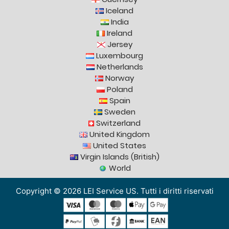
Iceland
India
Ireland
Jersey
Luxembourg
Netherlands
Norway
Poland
Spain
Sweden
Switzerland
United Kingdom
United States
Virgin Islands (British)
World
Copyright © 2026 LEI Service US. Tutti i diritti riservati