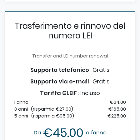
Trasferimento e rinnovo del
numero LEI
Transfer and LEI number renewal
Supporto telefonico
:
Gratis
Supporto via e-mail
:
Gratis
Tariffa GLEIF
:
Incluso
1 anno
€64.00
3 anni
(risparmia €27.00)
€165.00
5 anni
(risparmia €95.00)
€225.00
€45.00
Da
all'anno