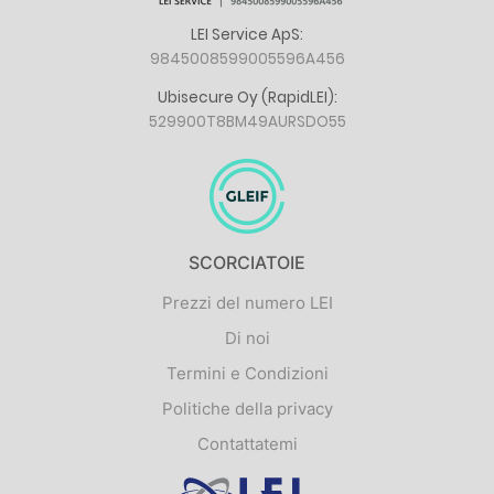
LEI Service ApS:
9845008599005596A456
Ubisecure Oy (RapidLEI):
529900T8BM49AURSDO55
SCORCIATOIE
Prezzi del numero LEI
Di noi
Termini e Condizioni
Politiche della privacy
Contattatemi
Logo