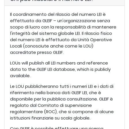
Il coordinamento del rilascio del numero LEI è
effettuato da GLEIF – un'organizzazione senza
scopo di lucro con la responsabilità di mantenere
l'integrità del sistema globale LEI. Il rilascio fisico
del numero LEI è effettuato da Unità Operative
Locali (conosciute anche come le LOU)
accreditate presso GLEIF.
LOUs will publish all LEI numbers and reference
data to the GLEIF LEI database, which is publicly
available.
Le LOU pubblicheranno tutti i numeri LEI e i dati di
riferimento nella banca dati GLEIF LEI, che è
disponibile per la pubblica consultazione. GLEIF è
regolato dal Comitato di supervisione
regolamentare (ROC), che si compone di alcune
istituzioni finanziarie su scala globale.
Con GLEIF è possibile effettuare una ricerca