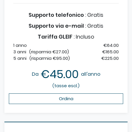
Supporto telefonico
:
Gratis
Supporto via e-mail
:
Gratis
Tariffa GLEIF
:
Incluso
1 anno
€64.00
3 anni
(risparmia €27.00)
€165.00
5 anni
(risparmia €95.00)
€225.00
€45.00
Da
all'anno
(tasse escl.)
Ordina