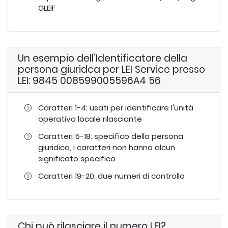
GLEIF
Un esempio dell’Identificatore della
persona giuridca per LEI Service presso
LEI: 9845 008599005596A4 56
Caratteri 1-4: usati per identificare l'unità
operativa locale rilasciante
Caratteri 5-18: specifico della persona
giuridica, i caratteri non hanno alcun
significato specifico
Caratteri 19-20: due numeri di controllo
Chi può rilasciare il numero LEI?