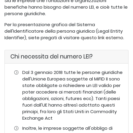
Sia le imprese che fondazioni e organizzazioni
benefiche hanno bisogno del numero LEI, e cioè tutte le
persone giuridiche.
Per la presentazione grafica del Sistema
dell'Identificatore della persona giuridica (Legal Entity
Identifier), siete pregati di visitare
questo link esterno
.
Chi necessita del numero LEI?
Dal 3 gennaio 2018 tutte le persone giuridiche
dell'Unione Europea soggette al MiFID II sono
state obbligate a richiedere un LEI valido per
poter accedere ai mercati finanziari (delle
obbligazioni, azioni, futures ecc). Tanti paesi
fuori dall'UE hanno altresì adottato questi
principi, fra loro gli Stati Uniti in Commodity
Exchange Act
Inoltre, le imprese soggette all'obbligo di