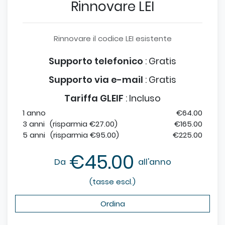
Rinnovare LEI
Rinnovare il codice LEI esistente
Supporto telefonico
:
Gratis
Supporto via e-mail
:
Gratis
Tariffa GLEIF
:
Incluso
1 anno
€64.00
3 anni
(risparmia €27.00)
€165.00
5 anni
(risparmia €95.00)
€225.00
€45.00
Da
all'anno
(tasse escl.)
Ordina