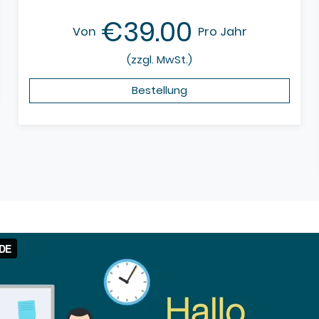
€39.00
Von
Pro Jahr
(zzgl. MwSt.)
Bestellung