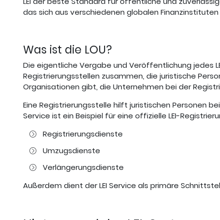
LEI der beste Standard für öffentliche und zuverlässig
das sich aus verschiedenen globalen Finanzinstitut
Was ist die LOU?
Die eigentliche Vergabe und Veröffentlichung jedes LEI
Registrierungsstellen zusammen, die juristische Pers
Organisationen gibt, die Unternehmen bei der Registri
Eine Registrierungsstelle hilft juristischen Personen
Service ist ein Beispiel für eine offizielle LEI-Registri
Registrierungsdienste
Umzugsdienste
Verlängerungsdienste
Außerdem dient der LEI Service als primäre Schnittstell