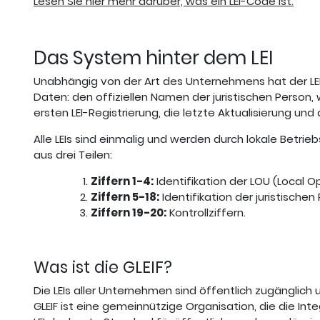
Lesen Sie hier mehr darüber, was ein LEI-Code ist.
Das System hinter dem LEI
Unabhängig von der Art des Unternehmens hat der LEI
Daten: den offiziellen Namen der juristischen Person,
ersten LEI-Registrierung, die letzte Aktualisierung un
Alle LEIs sind einmalig und werden durch lokale Betr
aus drei Teilen:
Ziffern 1-4:
Identifikation der LOU (Local O
Ziffern 5-18:
Identifikation der juristisch
Ziffern 19-20:
Kontrollziffern.
Was ist die GLEIF?
Die LEIs aller Unternehmen sind öffentlich zugänglich u
GLEIF ist eine gemeinnützige Organisation, die die Inte