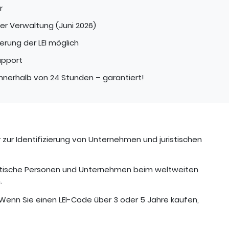
r
ter Verwaltung (Juni 2026)
rung der LEI möglich
upport
nnerhalb von 24 Stunden – garantiert!
r zur Identifizierung von Unternehmen und juristischen
uristische Personen und Unternehmen beim weltweiten
.
 Wenn Sie einen LEI-Code über 3 oder 5 Jahre kaufen,