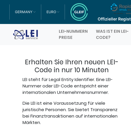
GERMANY
EURO
TOGGLE DROPDOWN
TOGGLE DROPDOWN
Offizieller Regi
LEI-NUMMERN
WAS IST EIN LEI-
Logo
PREISE
CODE?
Erhalten Sie Ihren neuen LEI-
Code in nur 10 Minuten
LEI steht für Legal Entity Identifier. Eine LEI-
Nummer oder LEI-Code entspricht einer
internationalen Unternehmensnummer.
Die LEI ist eine Voraussetzung für viele
juristische Personen. Sie bietet Transparenz
bei Finanztransaktionen auf internationalen
Märkten.