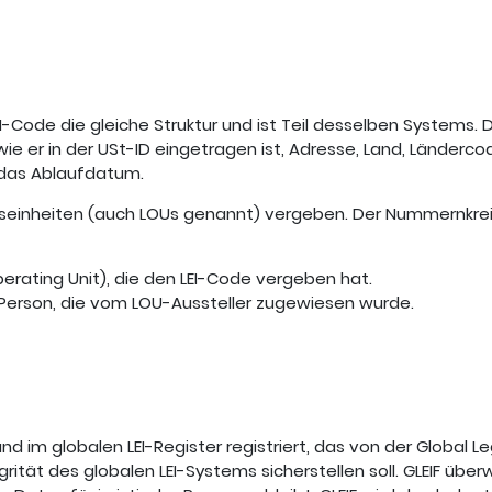
-Code die gleiche Struktur und ist Teil desselben Systems.
 wie er in der USt-ID eingetragen ist, Adresse, Land, Länderc
d das Ablaufdatum.
iebseinheiten (auch LOUs genannt) vergeben. Der Nummernkrei
perating Unit), die den LEI-Code vergeben hat.
en Person, die vom LOU-Aussteller zugewiesen wurde.
nd im globalen LEI-Register registriert, das von der Global Leg
grität des globalen LEI-Systems sicherstellen soll. GLEIF über