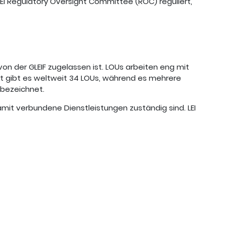
 LEI Regulatory Oversight Committee (ROC) reguliert,
von der GLEIF zugelassen ist. LOUs arbeiten eng mit
it gibt es weltweit 34 LOUs, während es mehrere
 bezeichnet.
damit verbundene Dienstleistungen zuständig sind. LEI