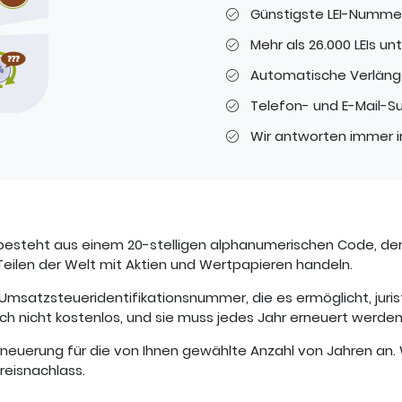
Günstigste LEI-Numme
Mehr als 26.000 LEIs un
Automatische Verlänge
Telefon- und E-Mail-S
Wir antworten immer i
r LEI besteht aus einem 20-stelligen alphanumerischen Code, de
Teilen der Welt mit Aktien und Wertpapieren handeln.
len Umsatzsteueridentifikationsnummer, die es ermöglicht, j
jedoch nicht kostenlos, und sie muss jedes Jahr erneuert werden
Erneuerung für die von Ihnen gewählte Anzahl von Jahren an.
reisnachlass.