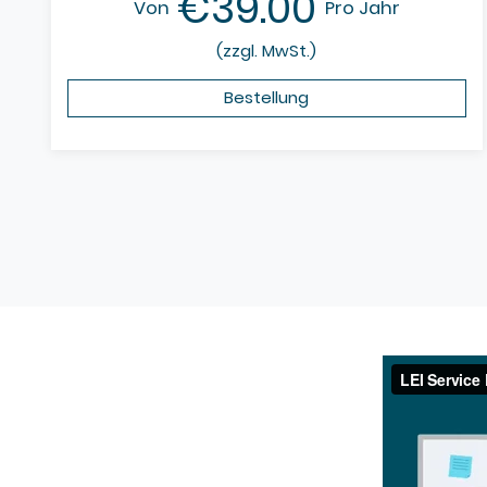
€39.00
Von
Pro Jahr
(zzgl. MwSt.)
Bestellung