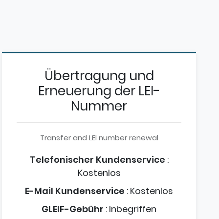
Übertragung und
Erneuerung der LEI-
Nummer
Transfer and LEI number renewal
Telefonischer Kundenservice
:
Kostenlos
E-Mail Kundenservice
:
Kostenlos
GLEIF-Gebühr
:
Inbegriffen