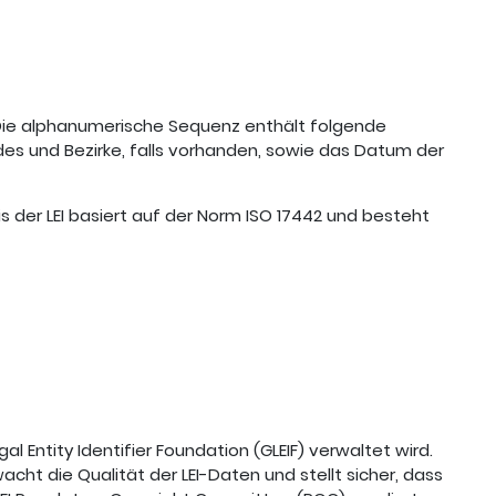
 Die alphanumerische Sequenz enthält folgende
odes und Bezirke, falls vorhanden, sowie das Datum der
s der LEI basiert auf der Norm ISO 17442 und besteht
al Entity Identifier Foundation (GLEIF) verwaltet wird.
wacht die Qualität der LEI-Daten und stellt sicher, dass