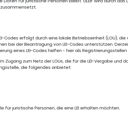
e Daten für juristische Personen bleibt. GLEIF wird durch das
en zusammensetzt.
-Codes erfolgt durch eine lokale Betriebseinheit (LOU), die 
onen bei der Beantragung von LEI-Codes unterstützen. Derze
erung eines LEI-Codes helfen - hier als Registrierungsstellen
 beim Zugang zum Netz der LOUs, die für die LEI-Vergabe und 
erungsstelle, die folgendes anbietet:
e für juristische Personen, die eine LEI erhalten möchten.