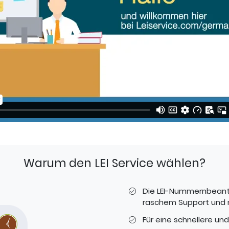
Warum den LEI Service wählen?
Die LEI-Nummernbeantr
raschem Support und n
Für eine schnellere und