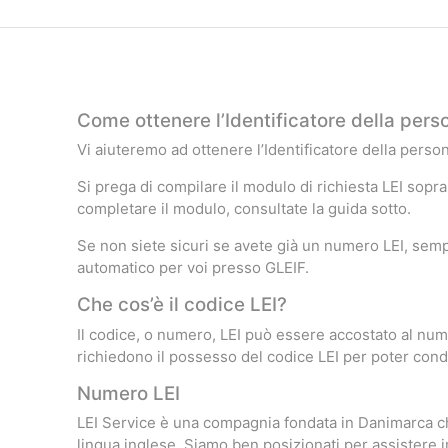
Come ottenere l’Identificatore della pers
Vi aiuteremo ad ottenere l’Identificatore della pers
Si prega di compilare il modulo di richiesta LEI sopra
completare il modulo, consultate la guida sotto.
Se non siete sicuri se avete già un numero LEI, semp
automatico per voi presso GLEIF.
Che cos’è il codice LEI?
Il codice, o numero, LEI può essere accostato al nume
richiedono il possesso del codice LEI per poter condu
Numero LEI
LEI Service è una compagnia fondata in Danimarca che 
lingua inglese. Siamo ben posizionati per assistere 