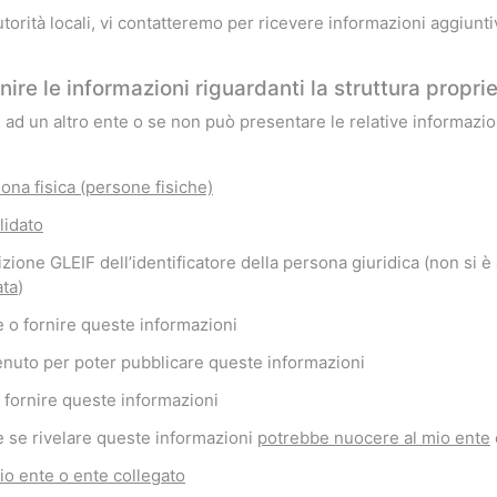
utorità locali, vi contatteremo per ricevere informazioni aggiunt
re le informazioni riguardanti la struttura proprie
e ad un altro ente o se non può presentare le relative informazi
ona fisica (persone fisiche)
lidato
zione GLEIF dell’identificatore della persona giuridica (non si 
ata
)
 o fornire queste informazioni
enuto per poter pubblicare queste informazioni
 fornire queste informazioni
re se rivelare queste informazioni
potrebbe nuocere al mio ente
o ente o ente collegato