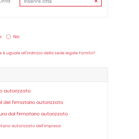
Città
o
No
e è uguale all'indirizzo della sede legale fornito?
io autorizzato
il del firmatario autorizzato
ura dal firmatario autorizzato
atario autorizzato dell'impresa