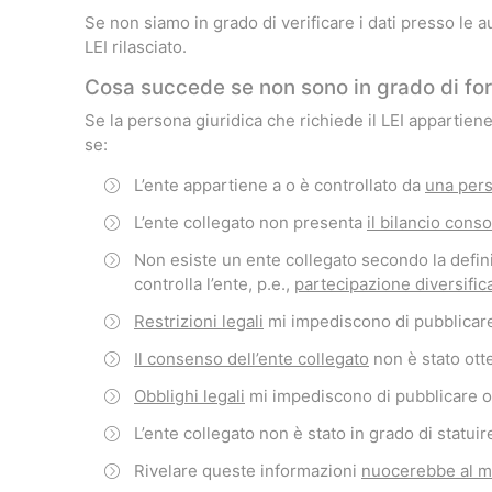
Se non siamo in grado di verificare i dati presso le a
LEI rilasciato.
Cosa succede se non sono in grado di forni
Se la persona giuridica che richiede il LEI appartien
se:
L’ente appartiene a o è controllato da
una pers
L’ente collegato non presenta
il bilancio conso
Non esiste un ente collegato secondo la defini
controlla l’ente, p.e.,
partecipazione diversific
Restrizioni legali
mi impediscono di pubblicare
Il consenso dell’ente collegato
non è stato ott
Obblighi legali
mi impediscono di pubblicare o
L’ente collegato non è stato in grado di statui
Rivelare queste informazioni
nuocerebbe al mi