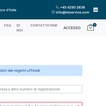
+45 4290 3838
ce d'Italia
info@leiservice.com
FAQ
DI
CONTATTATEMI
0
ACCESSO
NOI
i dei registri ufficiali.