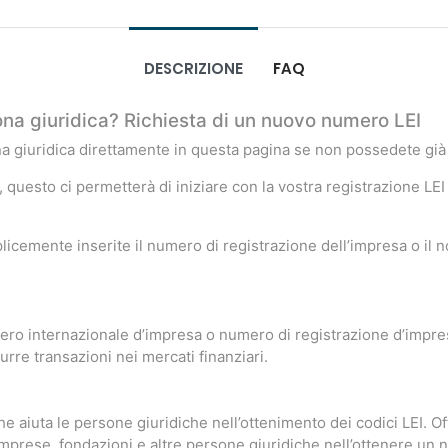
DESCRIZIONE
FAQ
ona giuridica? Richiesta di un nuovo numero LEI
ona giuridica direttamente in questa pagina se non possedete già
, questo ci permetterà di iniziare con la vostra registrazione LEI
licemente inserite il numero di registrazione dell’impresa o il
ro internazionale d’impresa o numero di registrazione d’impresa. 
rre transazioni nei mercati finanziari.
aiuta le persone giuridiche nell’ottenimento dei codici LEI. Offr
imprese, fondazioni e altre persone giuridiche nell’ottenere un 