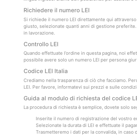
Richiedere il numero LEI
Si richiede il numero LEI direttamente qui attraverso
giusto, selezionate quanti anni di gestione preferite.
in lavorazione.
Controllo LEI
Quando effettuate l’ordine in questa pagina, noi effe
possibile avere solo un numero LEI per persona giuri
Codice LEI Italia
Crediamo nella trasparenza di ciò che facciamo. Perci
LEI. Per favore, informatevi sui prezzi e sulle condizi
Guida al modulo di richiesta del codice L
La procedura di richiesta è semplice, dovete solo seg
Inserite il numero di registrazione del vostro 
Selezionate la durata di LEI e effettuate il paga
Trasmetteremo i dati per la convalida, in caso 