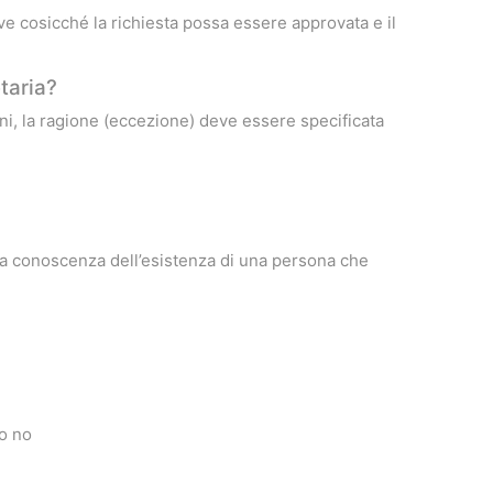
ive cosicché la richiesta possa essere approvata e il
taria?
oni, la ragione (eccezione) deve essere specificata
è a conoscenza dell’esistenza di una persona che
o no