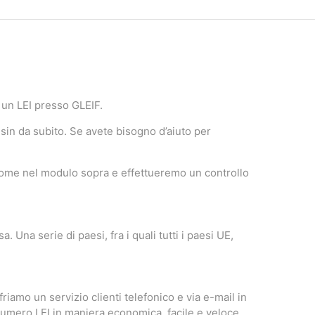
 un LEI presso GLEIF.
 sin da subito. Se avete bisogno d’aiuto per
 nome nel modulo sopra e effettueremo un controllo
Una serie di paesi, fra i quali tutti i paesi UE,
iamo un servizio clienti telefonico e via e-mail in
numero LEI in maniera economica, facile e veloce.