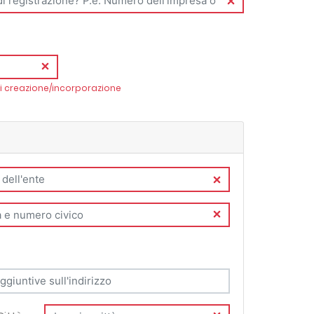
 di creazione/incorporazione