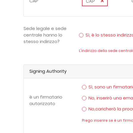
CAP
Sede legale e sede
Sì, è lo stesso indirizz
centrale hanno lo
stesso indirizzo?
L'indirizzo della sede central
Signing Authority
Sì, sono un firmatar
è un firmatario
No, inserirò una ema
autorizzato
No,caricherò la proc
Prego inserire se è un firm