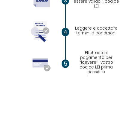
3
essere valido il codice
LEI
Leggere e accettare
4
termini e condizioni
Effettuate il
pagamento per
ricevere il vostro
5
codice LEI prima
possibile