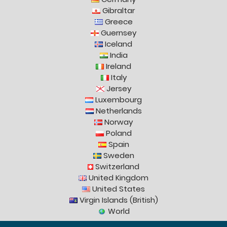
Gibraltar
Greece
Guernsey
Iceland
India
Ireland
Italy
Jersey
Luxembourg
Netherlands
Norway
Poland
Spain
Sweden
Switzerland
United Kingdom
United States
Virgin Islands (British)
World