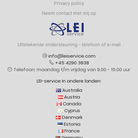
Privacy policy
Neem contact met mij op
Logo
Uitstekende ondersteuning - telefoon of e-mail
info@leiservice.com
+45 4290 3838
Telefoon: maandag t/m vrijdag van 9.00 - 15.00 uur
LEI-service in andere landen:
Australia
Austria
Canada
Cyprus
Denmark
Estonia
France
Germany