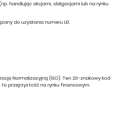
(np. handlując akcjami, obligacjami lub na rynku
ązany do uzyskania numeru LEI.
ację Normalizacyjną (ISO). Ten 20-znakowy kod
to przejrzystość na rynku finansowym.