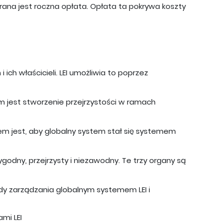
erana jest roczna opłata. Opłata ta pokrywa koszty
ich właścicieli. LEI umożliwia to poprzez
m jest stworzenie przejrzystości w ramach
elem jest, aby globalny system stał się systemem
godny, przejrzysty i niezawodny. Te trzy organy są
dy zarządzania globalnym systemem LEI i
ami LEI