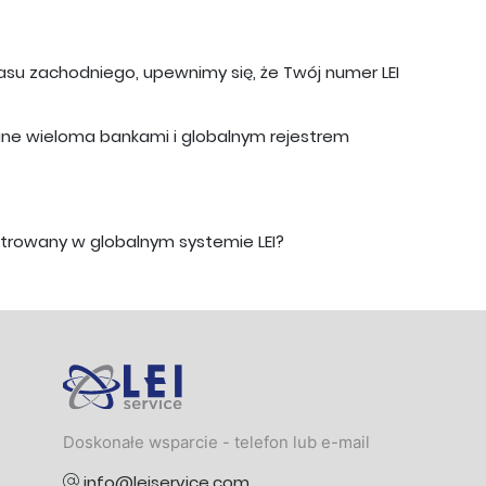
asu zachodniego, upewnimy się, że Twój numer LEI
ane wieloma bankami i globalnym rejestrem
strowany w globalnym systemie LEI?
Logo
Doskonałe wsparcie - telefon lub e-mail
info@leiservice.com