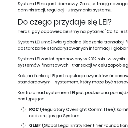
System LEI nie jest darmowy. Za rejestrację nowego 
administracji, regulacji i utrzymania systemu.
Do czego przydaje się LEI?
Teraz, gdy odpowiedzieliśmy na pytanie: "Co to jest L
System LEI umożliwia globalne śledzenie transakcji f
dostarczanie standaryzowanych informacji i global
System LEI został opracowany w 2012 roku w wyniku
systemów finansowych i transakcji w celu zapobie
Kolejną funkcją LEI jest regulacja czynników finans
standardowym - systemem, który może być stosowan
Kontrola nad systemem LEI jest podzielona pomiędzy
następujące:
ROC
(Regulatory Oversight Committee): komit
nadzorujący go System
GLEIF
(Global Legal Entity Identifier Foundatio