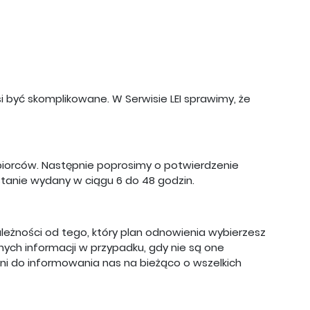
 być skomplikowane. W Serwisie LEI sprawimy, że
biorców. Następnie poprosimy o potwierdzenie
ostanie wydany w ciągu 6 do 48 godzin.
leżności od tego, który plan odnowienia wybierzesz
ych informacji w przypadku, gdy nie są one
ani do informowania nas na bieżąco o wszelkich