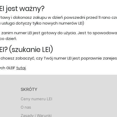
I jest ważny?
stawy i dokonasz zakupu w dzień powszedni przed 11 rano cz
 usługa dotyczy tylko nowych numerów LEI)
, zanim numer LEI jest gotowy do użycia. Jest to spowodow
co dzień.
? (szukanie LEI)
 chcesz zobaczyć, czy Twój numer LEI jest poprawnie zareje
ch GLEIF
tutaj
.
SKRÓTY
Ceny numeru LEI
O nas
Zasady i Warunki