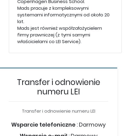
Copenhagen Business School.
Mads pracuje z kompleksowymi
systemami informatycznymi od około 20
lat.
Mads jest również współzałożycielem
firmy prawniczej (z tymi samymi
właścicielami co LEI Service).
Transfer i odnowienie
numeru LEI
Transfer i odnowienie numeru LEI
Wsparcie telefoniczne
:
Darmowy
Wsparcie e-mail
:
Darmowy