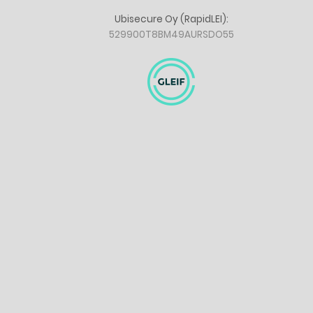
Ubisecure Oy (RapidLEI):
529900T8BM49AURSDO55