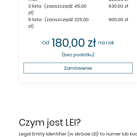
3 lata
(zaoszczędź 45,00
630,00 zł
zł)
5 lata
(zaoszczędź 225,00
900,00 zł
zł)
180,00 zł
Od
na rok
(bez podatku)
Zamówienie
Czym jest LEI?
Legal Entity Identifier (w skrócie LEI) to numer lub