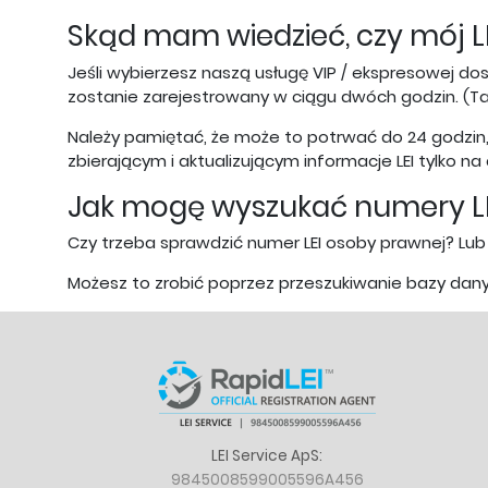
Skąd mam wiedzieć, czy mój LE
Jeśli wybierzesz naszą usługę VIP / ekspresowej do
zostanie zarejestrowany w ciągu dwóch godzin. (Ta
Należy pamiętać, że może to potrwać do 24 godzin
zbierającym i aktualizującym informacje LEI tylko na 
Jak mogę wyszukać numery LEI
Czy trzeba sprawdzić numer LEI osoby prawnej? Lub
Możesz to zrobić poprzez przeszukiwanie bazy dany
LEI Service ApS:
9845008599005596A456