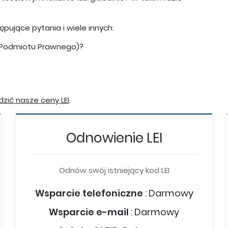
ujące pytania i wiele innych:
or Podmiotu Prawnego)?
wdzić nasze ceny LEI
.
Odnowienie LEI
Odnów swój istniejący kod LEI
Wsparcie telefoniczne
:
Darmowy
Wsparcie e-mail
:
Darmowy