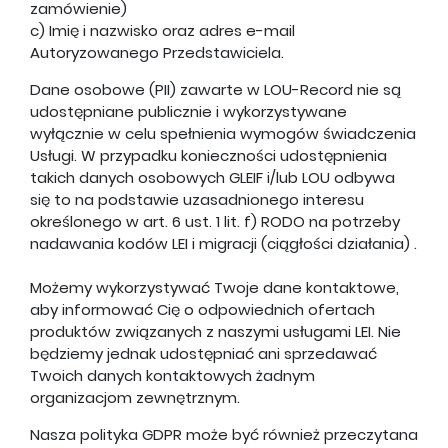
zamówienie)
c) Imię i nazwisko oraz adres e-mail
Autoryzowanego Przedstawiciela.
Dane osobowe (PII) zawarte w LOU-Record nie są
udostępniane publicznie i wykorzystywane
wyłącznie w celu spełnienia wymogów świadczenia
Usługi. W przypadku konieczności udostępnienia
takich danych osobowych GLEIF i/lub LOU odbywa
się to na podstawie uzasadnionego interesu
określonego w art. 6 ust. 1 lit. f) RODO na potrzeby
nadawania kodów LEI i migracji (ciągłości działania) .
Możemy wykorzystywać Twoje dane kontaktowe,
aby informować Cię o odpowiednich ofertach
produktów związanych z naszymi usługami LEI. Nie
będziemy jednak udostępniać ani sprzedawać
Twoich danych kontaktowych żadnym
organizacjom zewnętrznym.
Nasza polityka GDPR może być również przeczytana