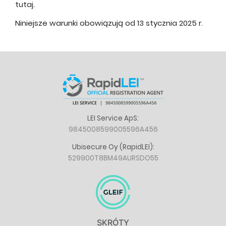
tutaj
.
Niniejsze warunki obowiązują od 13 stycznia 2025 r.
LEI Service ApS:
9845008599005596A456
Ubisecure Oy (RapidLEI):
529900T8BM49AURSDO55
SKRÓTY