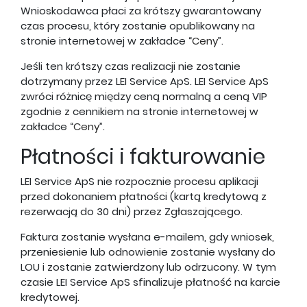
Wnioskodawca płaci za krótszy gwarantowany
czas procesu, który zostanie opublikowany na
stronie internetowej w zakładce “
Ceny
”.
Jeśli ten krótszy czas realizacji nie zostanie
dotrzymany przez LEI Service ApS. LEI Service ApS
zwróci różnicę między ceną normalną a ceną VIP
zgodnie z cennikiem na stronie internetowej w
zakładce “
Ceny
”.
Płatności i fakturowanie
LEI Service ApS nie rozpocznie procesu aplikacji
przed dokonaniem płatności (kartą kredytową z
rezerwacją do 30 dni) przez Zgłaszającego.
Faktura zostanie wysłana e-mailem, gdy wniosek,
przeniesienie lub odnowienie zostanie wysłany do
LOU i zostanie zatwierdzony lub odrzucony. W tym
czasie LEI Service ApS sfinalizuje płatność na karcie
kredytowej.