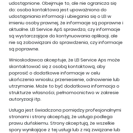
udostępnione. Obejmuje to, ale nie ogranicza się
do: osoba kontaktowa jest upoważniona do
udostępniania informacji i ubiegania się o LEI w
imieniu osoby prawnej, że informacje są poprawne i
aktualne. LEI Service ApS sprawdza, czy informacje
są wystarczające do kontynuowania aplikacji, ale
nie są zobowiązani do sprawdzenia, czy informacje
są poprawne.
Wnioskodawca akceptuje, że LEI Service Aps może
skontaktować się z osobą kontaktową, aby
poprosić o dodatkowe informacje w celu
ukończenia wniosku; przeniesienie, odnowienie lub
utrzymanie. Może to być dodatkowa informacja o
strukturze własności, pełnomocnictwo w zakresie
autoryzacji itp.
Usługa jest świadczona pomiędzy profesjonalnymi
stronami i strony akceptują, że usługa podlega
prawu duńskiemu. Strony akceptują, że wszelkie
spory wynikające z tej usługi lub z nią związane lub