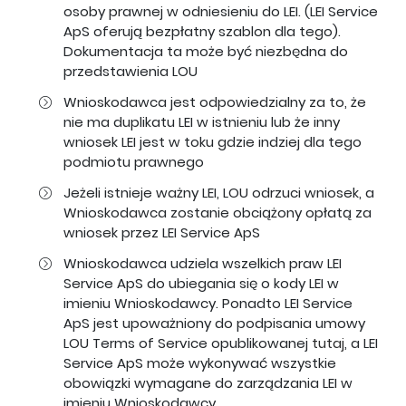
osoby prawnej w odniesieniu do LEI. (LEI Service
ApS oferują bezpłatny szablon dla tego).
Dokumentacja ta może być niezbędna do
przedstawienia LOU
Wnioskodawca jest odpowiedzialny za to, że
nie ma duplikatu LEI w istnieniu lub że inny
wniosek LEI jest w toku gdzie indziej dla tego
podmiotu prawnego
Jeżeli istnieje ważny LEI, LOU odrzuci wniosek, a
Wnioskodawca zostanie obciążony opłatą za
wniosek przez LEI Service ApS
Wnioskodawca udziela wszelkich praw LEI
Service ApS do ubiegania się o kody LEI w
imieniu Wnioskodawcy. Ponadto LEI Service
ApS jest upoważniony do podpisania umowy
LOU Terms of Service opublikowanej
tutaj
, a LEI
Service ApS może wykonywać wszystkie
obowiązki wymagane do zarządzania LEI w
imieniu Wnioskodawcy