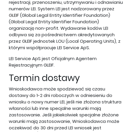
rejestracji, przenoszeniu, utrzymywaniu i odnawianiu
numerów LEI. System LEI jest nadzorowany przez
GLEIF
(Global Legal Entity Identifier Foundation)
(Global Legal Entity Identifier Foundation)
organizację non-profit. Wydawanie kodów LEI
odbywa się za pośrednictwem akredytowanych
przez GLEIF jednostek LOU (Local Operating Units), z
którymi współpracuje LEI Service ApS.
LEI Service ApS jest Oficjalnym Agentem
Rejestracyjnym GLEIF.
Termin dostawy
Wnioskodawca może spodziewać się czasu
dostawy do 1-2 dni roboczych w odniesieniu do
wniosku o nowy numer LEI, jeśli nie złożona struktura
własności lub inne specjalne warunki mają
zastosowanie. Jeśli jakiekolwiek specjalne złożone
warunki mają zastosowanie, Wnioskodawca może
oczekiwać do 30 dni przed LEI wniosek jest