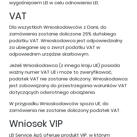
wygaśnięciem LEI w celu odnowienia LEI.
VAT
Dla wszystkich Wnioskodawców z Danii, do
zamówienia zostanie doliczone 25% duńskiego
podatku VAT. Wnioskodawca jest odpowiedzialny
za ubieganie się o zwrot podatku VAT w
odpowiednim urzędzie skarbowym.
Jeżeli Wnioskodawca (z innego kraju UE) posiada
ważny numer VAT UE i może to zweryfikować,
podatek VAT nie zostanie doliczony. Wnioskodawca
jest zobowiązany do przestrzegania warunków VAT
dotyczących odwrotnego obciążenia.
W przypadku Wnioskodawców spoza UE, do
zamówienia nie zostanie doliczony podatek VAT.
Wniosek VIP
LEI Service ApS oferuje produkt VIP, w którym