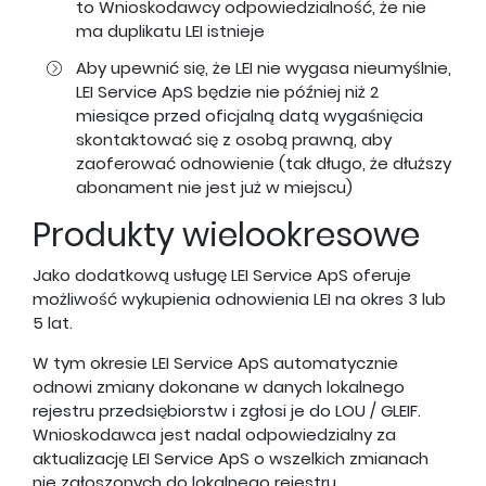
to Wnioskodawcy odpowiedzialność, że nie
ma duplikatu LEI istnieje
Aby upewnić się, że LEI nie wygasa nieumyślnie,
LEI Service ApS będzie nie później niż 2
miesiące przed oficjalną datą wygaśnięcia
skontaktować się z osobą prawną, aby
zaoferować odnowienie (tak długo, że dłuższy
abonament nie jest już w miejscu)
Produkty wielookresowe
Jako dodatkową usługę LEI Service ApS oferuje
możliwość wykupienia odnowienia LEI na okres 3 lub
5 lat.
W tym okresie LEI Service ApS automatycznie
odnowi zmiany dokonane w danych lokalnego
rejestru przedsiębiorstw i zgłosi je do LOU / GLEIF.
Wnioskodawca jest nadal odpowiedzialny za
aktualizację LEI Service ApS o wszelkich zmianach
nie zgłoszonych do lokalnego rejestru