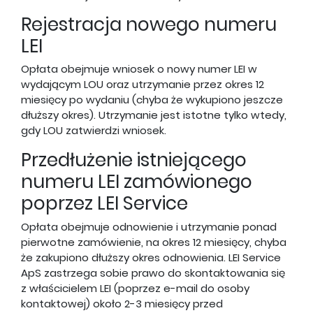
Rejestracja nowego numeru
LEI
Opłata obejmuje wniosek o nowy numer LEI w
wydającym LOU oraz utrzymanie przez okres 12
miesięcy po wydaniu (chyba że wykupiono jeszcze
dłuższy okres). Utrzymanie jest istotne tylko wtedy,
gdy LOU zatwierdzi wniosek.
Przedłużenie istniejącego
numeru LEI zamówionego
poprzez LEI Service
Opłata obejmuje odnowienie i utrzymanie ponad
pierwotne zamówienie, na okres 12 miesięcy, chyba
że zakupiono dłuższy okres odnowienia. LEI Service
ApS zastrzega sobie prawo do skontaktowania się
z właścicielem LEI (poprzez e-mail do osoby
kontaktowej) około 2-3 miesięcy przed