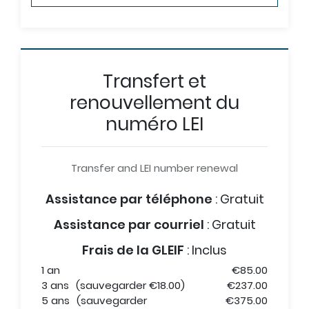
Transfert et
renouvellement du
numéro LEI
Transfer and LEI number renewal
Assistance par téléphone
:
Gratuit
Assistance par courriel
:
Gratuit
Frais de la GLEIF
:
Inclus
1 an
€85.00
3 ans
(sauvegarder €18.00)
€237.00
5 ans
(sauvegarder
€375.00