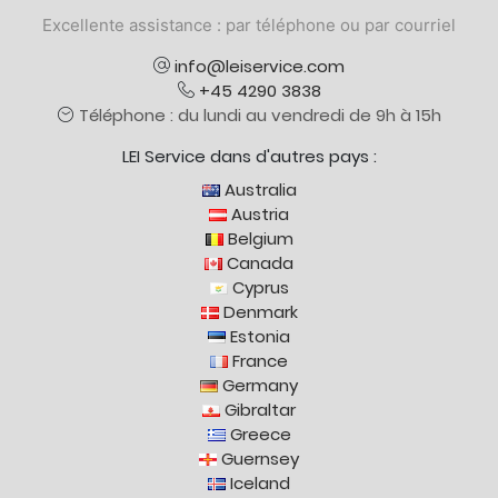
Excellente assistance : par téléphone ou par courriel
info@leiservice.com
+45 4290 3838
Téléphone : du lundi au vendredi de 9h à 15h
LEI Service dans d'autres pays :
Australia
Austria
Belgium
Canada
Cyprus
Denmark
Estonia
France
Germany
Gibraltar
Greece
Guernsey
Iceland