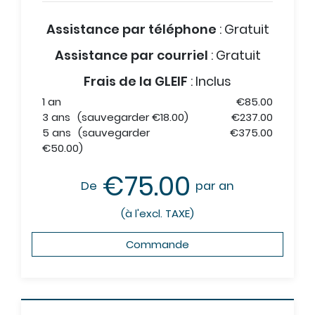
Assistance par téléphone
:
Gratuit
Assistance par courriel
:
Gratuit
Frais de la GLEIF
:
Inclus
1 an
€85.00
3 ans
(sauvegarder €18.00)
€237.00
5 ans
(sauvegarder
€375.00
€50.00)
€75.00
De
par an
(à l'excl. TAXE)
Commande