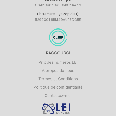
9845008599005596A456
Ubisecure Oy (RapidLEI):
529900T8BM49AURSDO55
RACCOURCI
Prix des numéros LEI
À propos de nous
Termes et Conditions
Politique de confidentialité
Contactez-moi
Logo