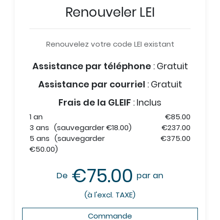
Renouveler LEI
Renouvelez votre code LEI existant
Assistance par téléphone
:
Gratuit
Assistance par courriel
:
Gratuit
Frais de la GLEIF
:
Inclus
1 an
€85.00
3 ans
(sauvegarder €18.00)
€237.00
5 ans
(sauvegarder
€375.00
€50.00)
€75.00
De
par an
(à l'excl. TAXE)
Commande