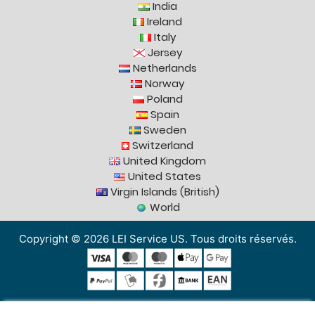
India
Ireland
Italy
Jersey
Netherlands
Norway
Poland
Spain
Sweden
Switzerland
United Kingdom
United States
Virgin Islands (British)
World
Copyright © 2026 LEI Service US. Tous droits réservés.