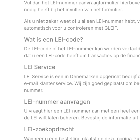
Vul dan het LEI-nummer aanvraagformulier hierboven
nodig heeft bij het invullen van het formulier.
Als u niet zeker weet of u al een LEI-nummer hebt,
automatisch voor u controleren met GLEIF.
Wat is een LEI-code?
De LEI-code of het LEI-nummer kan worden vertaald a
dat u een LEI-code heeft om transacties op de financ
LEI Service
LEI Service is een in Denemarken opgericht bedrijf 
e-mail klantenservice. Wij zijn goed geplaatst om be
nummer.
LEI-nummer aanvragen
U vraagt hier een LEI-nummer aan met een heel eenvo
de LEI wilt laten beheren. Bevestig de informatie uit 
LEI-zoekopdracht
Wanneer u een bestelling plaatst op deze pagina, zu