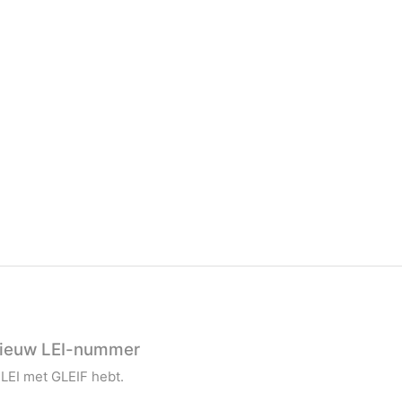
 nieuw LEI-nummer
 LEI met GLEIF hebt.