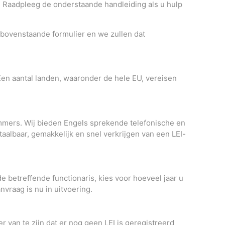
. Raadpleeg de onderstaande handleiding als u hulp
 bovenstaande formulier en we zullen dat
Een aantal landen, waaronder de hele EU, vereisen
nummers. Wij bieden Engels sprekende telefonische en
aalbaar, gemakkelijk en snel verkrijgen van een LEI-
 betreffende functionaris, kies voor hoeveel jaar u
anvraag is nu in uitvoering.
 van te zijn dat er nog geen LEI is geregistreerd