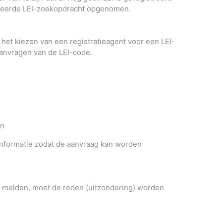
tiseerde LEI-zoekopdracht opgenomen.
 het kiezen van een registratieagent voor een LEI-
anvragen van de LEI-code.
en
 informatie zodat de aanvraag kan worden
kan melden, moet de reden (uitzondering) worden