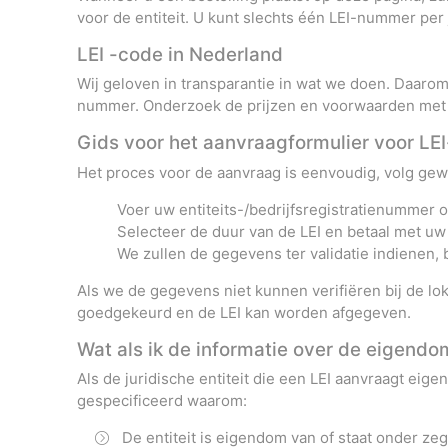
voor de entiteit. U kunt slechts één LEI-nummer p
LEI -code in Nederland
Wij geloven in transparantie in wat we doen. Daarom 
nummer. Onderzoek de prijzen en voorwaarden met o
Gids voor het aanvraagformulier voor LE
Het proces voor de aanvraag is eenvoudig, volg ge
Voer uw entiteits-/bedrijfsregistratienummer o
Selecteer de duur van de LEI en betaal met uw
We zullen de gegevens ter validatie indienen,
Als we de gegevens niet kunnen verifiëren bij de lo
goedgekeurd en de LEI kan worden afgegeven.
Wat als ik de informatie over de eigendo
Als de juridische entiteit die een LEI aanvraagt eig
gespecificeerd waarom:
De entiteit is eigendom van of staat onder z