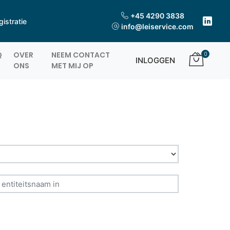
+45 4290 3838
istratie
info@leiservice.com
Q
OVER
NEEM CONTACT
0
INLOGGEN
ONS
MET MIJ OP