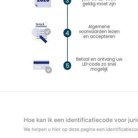
3
geldig moet zijn
Algemene
voorwaarden lezen
4
en accepteren
Betaal en ontvang uw
LEI-code zo snel
5
mogelijk
Hoe kan ik een identificatiecode voor ju
We helpen u hier op deze pagina een identificatiecod